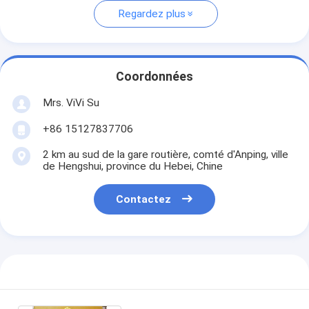
Regardez plus
Coordonnées
Mrs. ViVi Su
+86 15127837706
2 km au sud de la gare routière, comté d'Anping, ville
de Hengshui, province du Hebei, Chine
Contactez