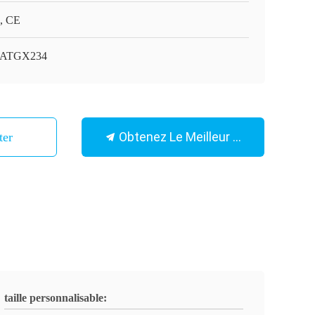
, CE
-ATGX234
Obtenez Le Meilleur Prix
ter
taille personnalisable: