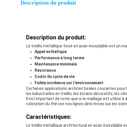
Description du produit
Description du produit:
Le treillis métallique tissé en acier inoxydable est un m
Appel esthétique
Performance à long terme
Maintenance minimale
Résistance
Coûts du cycle de vie
Faible incidence sur l'environnement
Certaines applications architecturales courantes pour le 
les balustrades en treillis, les écrans décoratifs, les c
Il est important de noter que si le maillage est utilisé
coloration du thé.voir nos lignes directrices sur les soins
Caractéristiques:
Le treillis métallique architectural en acier inoxydable e