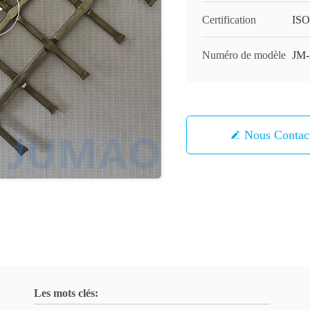
Certification
ISO
Numéro de modèle
JM
Nous Contac
Les mots clés: