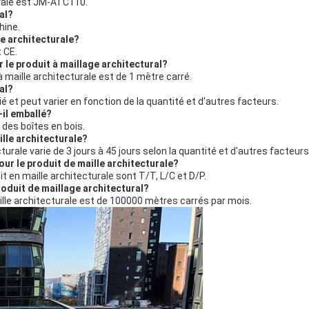
urale est JM-ATC110.
al?
hine.
le architecturale?
t CE.
 le produit à maillage architectural?
maille architecturale est de 1 mètre carré.
al?
ié et peut varier en fonction de la quantité et d'autres facteurs.
-il emballé?
 des boîtes en bois.
ille architecturale?
cturale varie de 3 jours à 45 jours selon la quantité et d'autres facteurs
ur le produit de maille architecturale?
 en maille architecturale sont T/T, L/C et D/P.
roduit de maillage architectural?
lle architecturale est de 100000 mètres carrés par mois.