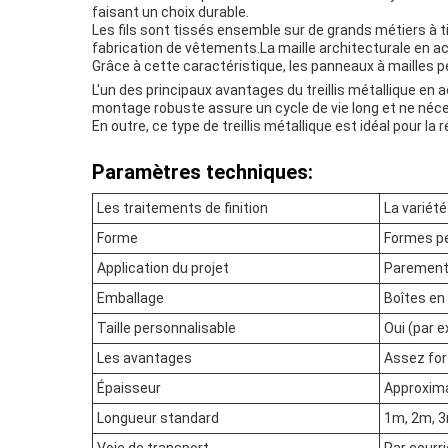
faisant un choix durable.
Les fils sont tissés ensemble sur de grands métiers à ti
fabrication de vêtements.La maille architecturale en aci
Grâce à cette caractéristique, les panneaux à mailles p
L'un des principaux avantages du treillis métallique en a
montage robuste assure un cycle de vie long et ne né
En outre, ce type de treillis métallique est idéal pour l
Paramètres techniques:
Les traitements de finition
La variét
Forme
Formes pe
Application du projet
Parement,
Emballage
Boîtes en 
Taille personnalisable
Oui (par
Les avantages
Assez fort
Épaisseur
Approxim
Longueur standard
1m, 2m, 