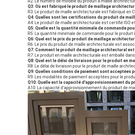
R2: Le numéro de modèle du produit à maille architect
Q3: Où est fabriqué le produit de maillage architectur
R3: Le produit de maille architecturale est fabriqué en C
Q4: Quelles sont les certifications du produit de mail
A4: Le produit de maille architecturale est certifié ISO e
Q5: Quelle est la quantité minimale de commande pour
R5: La quantité minimale de commande pour le produit à 
Q6: Quel est le prix du produit de maillage architectur
R6: Le prix du produit de maille architecturale est assoc
Q7: Comment le produit de maillage architectural est
R7: Le produit en maille architecturale est emballé dans
Q8: Quel est le délai de livraison pour le produit en ma
R8: Le délai de livraison pour le produit de maille archite
Q9: Quelles conditions de paiement sont acceptées po
R9: Les modalités de paiement acceptées pour le produit
Q10: Quelle est la capacité d'approvisionnement du p
A10: La capacité d'approvisionnement du produit de mai