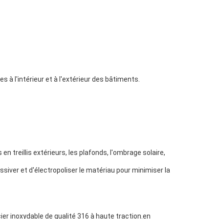
 à l'intérieur et à l'extérieur des bâtiments.
n treillis extérieurs, les plafonds, l'ombrage solaire,
ssiver et d'électropoliser le matériau pour minimiser la
acier inoxydable de qualité 316 à haute traction.en