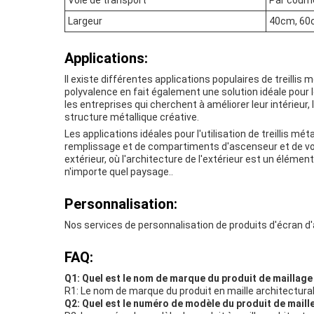
Voie de transport
Par courri
Largeur
40cm, 60c
Applications:
Il existe différentes applications populaires de treillis
polyvalence en fait également une solution idéale pour l
les entreprises qui cherchent à améliorer leur intérieur,
structure métallique créative.
Les applications idéales pour l'utilisation de treillis 
remplissage et de compartiments d'ascenseur et de voies 
extérieur, où l'architecture de l'extérieur est un élément
n'importe quel paysage..
Personnalisation:
Nos services de personnalisation de produits d'écran d
FAQ:
Q1: Quel est le nom de marque du produit de maillage
R1: Le nom de marque du produit en maille architectur
Q2: Quel est le numéro de modèle du produit de maill