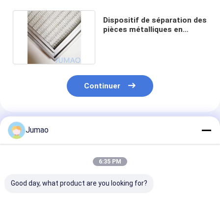
Dispositif de séparation des
pièces métalliques en
treillis métallique
Continuer
Produits Recommandés
Jumao
6:35 PM
Good day, what product are you looking for?