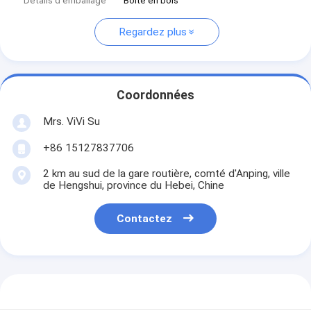
Détails d'emballage
Boîte en bois
Regardez plus
Coordonnées
Mrs. ViVi Su
+86 15127837706
2 km au sud de la gare routière, comté d'Anping, ville
de Hengshui, province du Hebei, Chine
Contactez