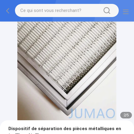
2
/
5
Dispositif de séparation des pièces métalliques en