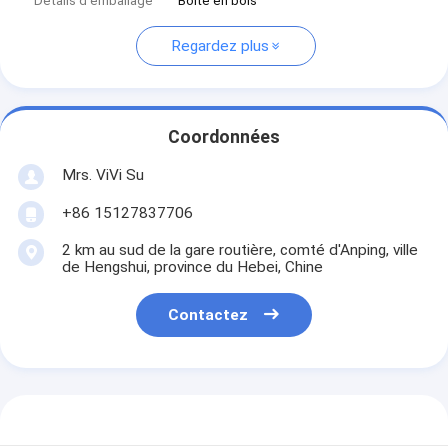
Détails d'emballage
Boîte en bois
Regardez plus
Coordonnées
Mrs. ViVi Su
+86 15127837706
2 km au sud de la gare routière, comté d'Anping, ville
de Hengshui, province du Hebei, Chine
Contactez