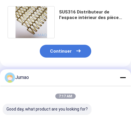
SUS316 Distributeur de
l'espace intérieur des pièces
en treillis métalliques
Continuer
Produits Recommandés
Jumao
7:17 AM
Good day, what product are you looking for?