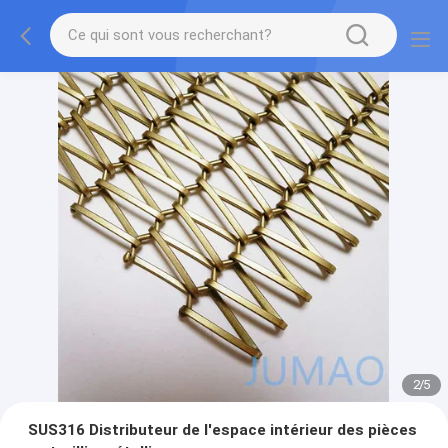
2
/
5
SUS316 Distributeur de l'espace intérieur des pièces