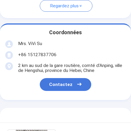
Regardez plus
Coordonnées
Mrs. ViVi Su
+86 15127837706
2 km au sud de la gare routière, comté d'Anping, ville
de Hengshui, province du Hebei, Chine
Contactez