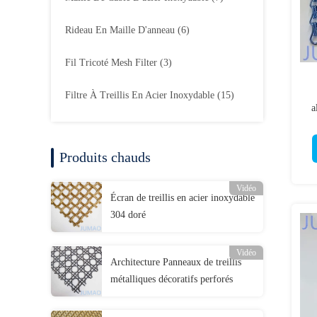
Rideau En Maille D'anneau
(6)
Fil Tricoté Mesh Filter
(3)
Filtre À Treillis En Acier Inoxydable
(15)
a
Produits chauds
Vidéo
Écran de treillis en acier inoxydable
304 doré
Vidéo
Architecture Panneaux de treillis
métalliques décoratifs perforés