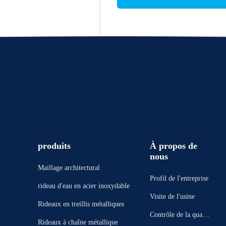
produits
À propos de
nous
Maillage architectural
Profil de l'entreprise
rideau d'eau en acier inoxydable
Visite de l'usine
Rideaux en treillis métalliques
Contrôle de la qualit
Rideaux à chaîne métallique