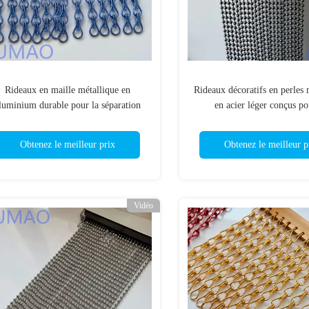
Rideaux en maille métallique en
Rideaux décoratifs en perles 
luminium durable pour la séparation
en acier léger conçus po
d'espace de balcon
applications intérieures 
Obtenez le meilleur prix
Obtenez le meilleur p
Vidéo