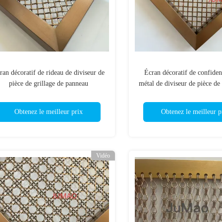
ran décoratif de rideau de diviseur de
Écran décoratif de confident
pièce de grillage de panneau
métal de diviseur de pièce de 
d'incrustation décoratif d'armoire
panneaux de maille en 
Obtenez le meilleur prix
Obtenez le meilleur p
Vidéo