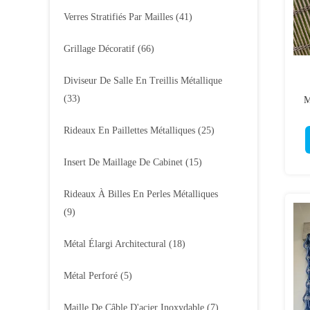
Verres Stratifiés Par Mailles
(41)
Grillage Décoratif
(66)
Diviseur De Salle En Treillis Métallique
(33)
M
Rideaux En Paillettes Métalliques
(25)
Insert De Maillage De Cabinet
(15)
Rideaux À Billes En Perles Métalliques
(9)
Métal Élargi Architectural
(18)
Métal Perforé
(5)
Maille De Câble D'acier Inoxydable
(7)