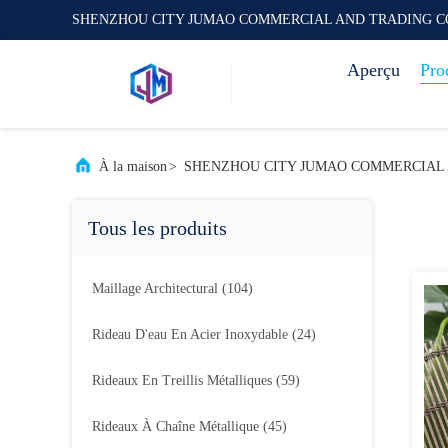
SHENZHOU CITY JUMAO COMMERCIAL AND TRADING C
Aperçu
Pro
À la maison
>
SHENZHOU CITY JUMAO COMMERCIAL AND
Tous les produits
Maillage Architectural
(104)
Rideau D'eau En Acier Inoxydable
(24)
Rideaux En Treillis Métalliques
(59)
Rideaux À Chaîne Métallique
(45)