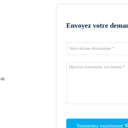
Envoyez votre deman
 de
Soumettez maintenant