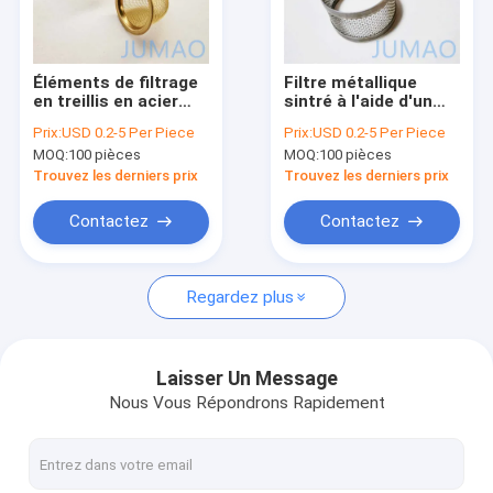
Visite d'usine
Contrôle de la qualité
Éléments de filtrage
Filtre métallique
en treillis en acier
sintré à l'aide d'un
Contact
inoxydable en laiton
anneau filtre
Prix:
USD 0.2-5 Per Piece
Prix:
USD 0.2-5 Per Piece
en bronze en forme
métallique poreux
MOQ:
100 pièces
MOQ:
100 pièces
de bol
sintré
nouvelles
Trouvez les derniers prix
Trouvez les derniers prix
Tous les cas
Contactez
Contactez
Demande de soumission
Regardez plus
Maillage architectural
Laisser Un Message
Nous Vous Répondrons Rapidement
rideau d'eau en acier inoxydable
Rideaux en treillis métalliques