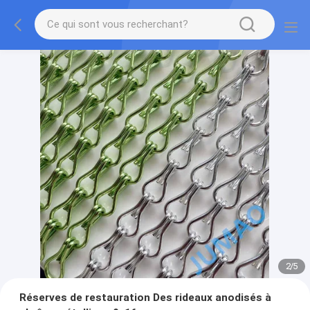
2
/
5
Réserves de restauration Des rideaux anodisés à