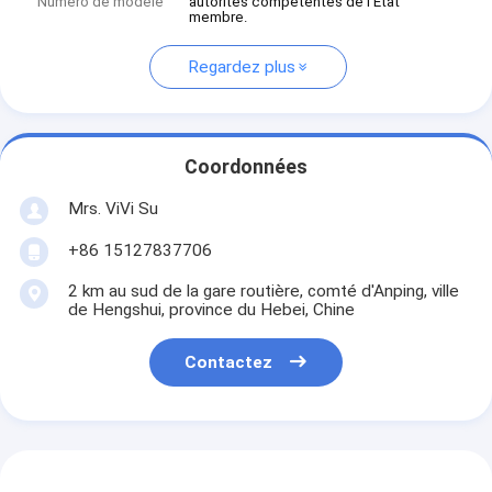
Numéro de modèle
autorités compétentes de l'État
membre.
Regardez plus
Coordonnées
Mrs. ViVi Su
+86 15127837706
2 km au sud de la gare routière, comté d'Anping, ville
de Hengshui, province du Hebei, Chine
Contactez