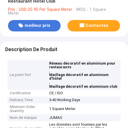
Restaurant Hôtel Club
Prix：USD 25-95 Per Square Meter
MOQ：1 Square
Meter
meilleur prix
Contactez
Description De Produit
Réseau décoratif en aluminium pour
restaurants
,
Le point fort
Maillage décoratif en aluminium
d'hôtel
,
Maillage décoratif en aluminium club
Certification
CE / ISO
Delivery Time
3-40 Working Days
Minimum Order
1 Square Meter
Quantity
Nom de marque
JUMAO
Les données sont fournies par les