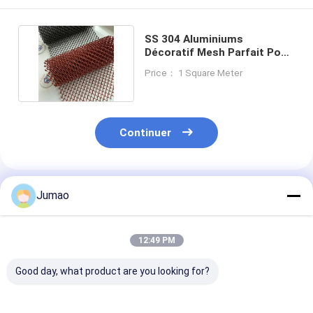
SS 304 Aluminiums
Décoratif Mesh Parfait Pour
Restaurant Hôtel Club
Price： 1 Square Meter
Continuer
Produits Recommandés
Jumao
12:49 PM
Good day, what product are you looking for?