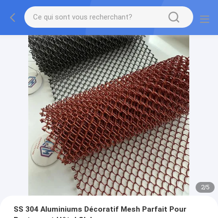
2
/
5
SS 304 Aluminiums Décoratif Mesh Parfait Pour