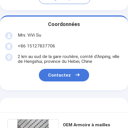
Coordonnées
Mrs. ViVi Su
+86 15127837706
2 km au sud de la gare routière, comté d'Anping, ville
de Hengshui, province du Hebei, Chine
Contactez
OEM Armoire à mailles