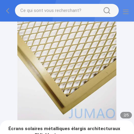
2
/
5
Écrans solaires métalliques élargis architecturaux