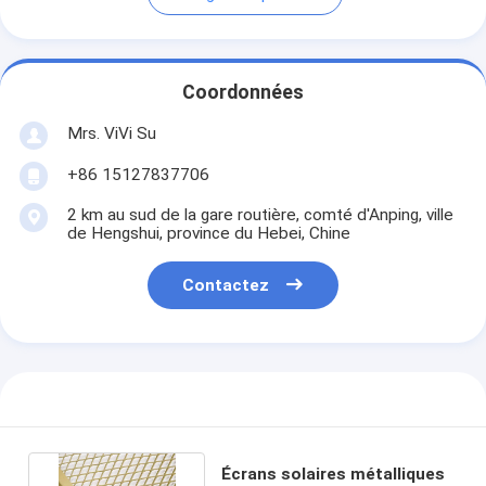
Coordonnées
Mrs. ViVi Su
+86 15127837706
2 km au sud de la gare routière, comté d'Anping, ville
de Hengshui, province du Hebei, Chine
Contactez
Écrans solaires métalliques