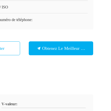
/ ISO
numéro de téléphone:
ter
Obtenez Le Meilleur Prix
V-valeur: