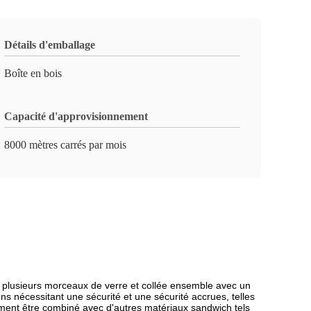
Détails d'emballage
Boîte en bois
Capacité d'approvisionnement
8000 mètres carrés par mois
x ou plusieurs morceaux de verre et collée ensemble avec un
ons nécessitant une sécurité et une sécurité accrues, telles
alement être combiné avec d'autres matériaux sandwich tels