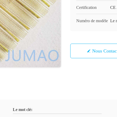
Certification
CE 
Numéro de modèle
Le 
Nous Contac
Le mot clé: