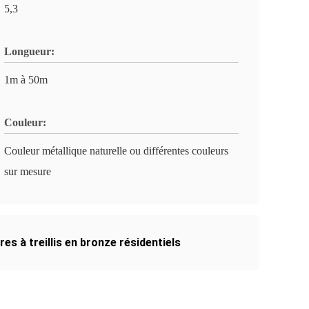
5,3
Longueur:
1m à 50m
Couleur:
Couleur métallique naturelle ou différentes couleurs
sur mesure
res à treillis en bronze résidentiels