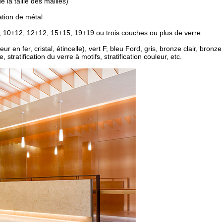
la taille des mailles)
ation de métal
, 10+12, 12+12, 15+15, 19+19 ou trois couches ou plus de verre
 en fer, cristal, étincelle), vert F, bleu Ford, gris, bronze clair, bronze
tratification du verre à motifs, stratification couleur, etc.