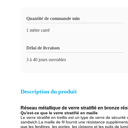
Quantité de commande min
1 mètre carré
Délai de livraison
3 à 40 jours ouvrables
Description du produit
Réseau métallique de verre stratifié en bronze rés
Qu'est-ce que le verre stratifié en maille
Le verre stratifié en treillis est un type de verre de sécur
sandwich.La maille de fil fournit une résistance supplémenta
que les fenêtres, les portes, les cloisons et les puits de l