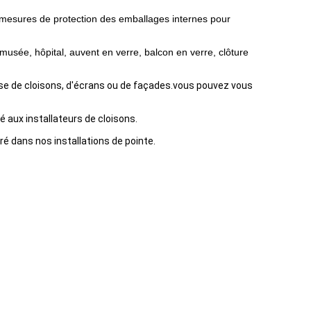
es mesures de protection des emballages internes pour
 musée, hôpital, auvent en verre, balcon en verre, clôture
isse de cloisons, d'écrans ou de façades.vous pouvez vous
 aux installateurs de cloisons.
ré dans nos installations de pointe.