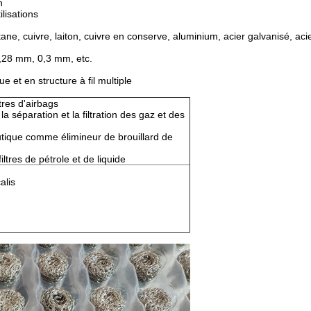
n
ilisations
tane, cuivre, laiton, cuivre en conserve, aluminium, acier galvanisé, acie
,28 mm, 0,3 mm, etc.
ue et en structure à fil multiple
tres d'airbags
a séparation et la filtration des gaz et des
tique comme élimineur de brouillard de
tres de pétrole et de liquide
alis