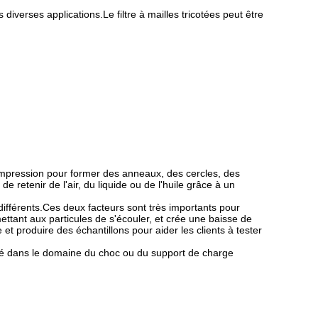
s diverses applications.Le filtre à mailles tricotées peut être
 compression pour former des anneaux, des cercles, des
 retenir de l'air, du liquide ou de l'huile grâce à un
 différents.Ces deux facteurs sont très importants pour
ettant aux particules de s'écouler, et crée une baisse de
t produire des échantillons pour aider les clients à tester
sé dans le domaine du choc ou du support de charge