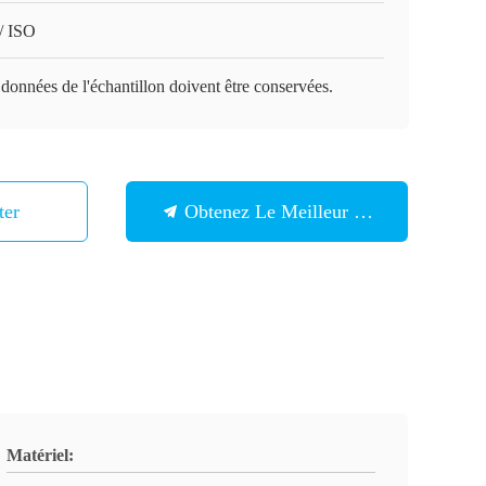
/ ISO
données de l'échantillon doivent être conservées.
ter
Obtenez Le Meilleur Prix
Matériel: