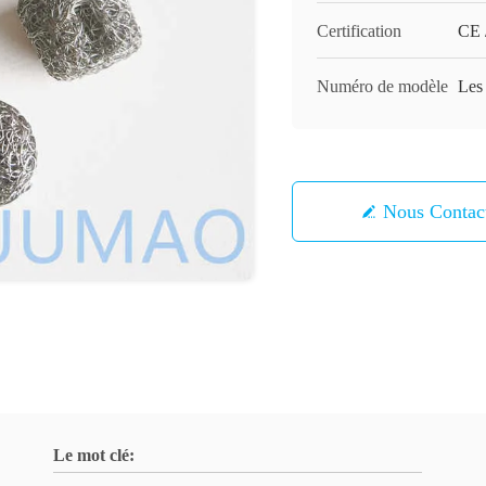
Certification
CE 
Numéro de modèle
Les 
Nous Contac
Le mot clé: