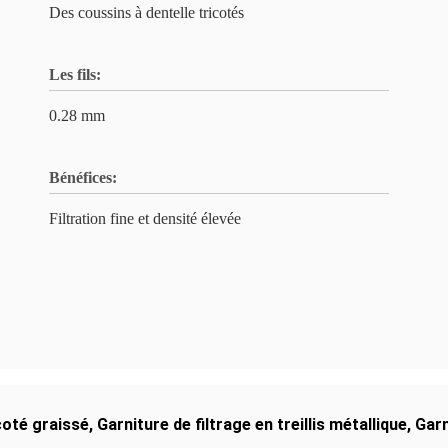
Des coussins à dentelle tricotés
Les fils:
0.28 mm
Bénéfices:
Filtration fine et densité élevée
icoté graissé
,
Garniture de filtrage en treillis métallique
,
Garn