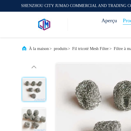
SHENZHOU CITY JUMAO COMMERCIAL AND TRADING C
Aperçu
Pro
À la maison
>
produits
>
Fil tricoté Mesh Filter
>
Filtre à ma