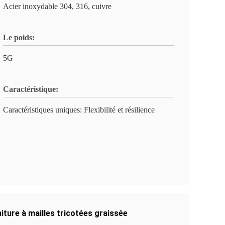
Acier inoxydable 304, 316, cuivre
Le poids:
5G
Caractéristique:
Caractéristiques uniques: Flexibilité et résilience
iture à mailles tricotées graissée