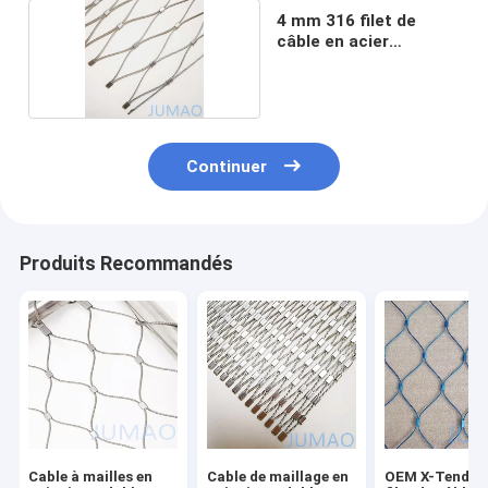
4 mm 316 filet de
câble en acier
inoxydable
Continuer
Produits Recommandés
Cable à mailles en
Cable de maillage en
OEM X-Tend Sé