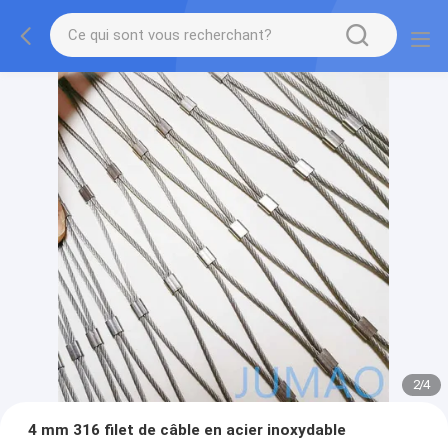
2
/
4
4 mm 316 filet de câble en acier inoxydable