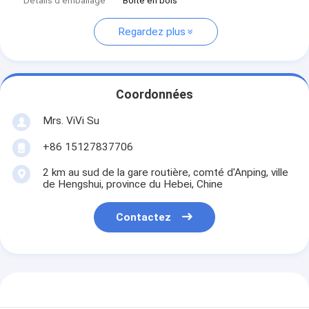
Détails d'emballage
Boîte en bois
Regardez plus
Coordonnées
Mrs. ViVi Su
+86 15127837706
2 km au sud de la gare routière, comté d'Anping, ville
de Hengshui, province du Hebei, Chine
Contactez