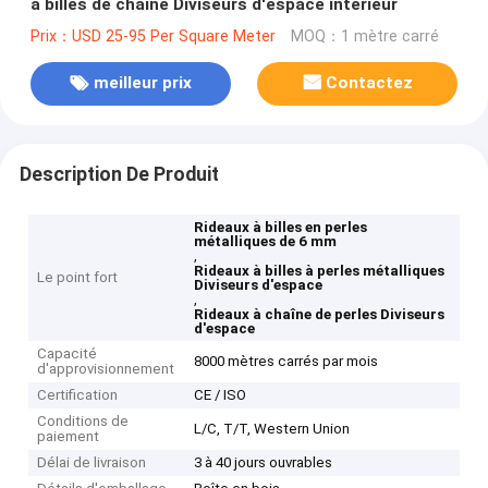
à billes de chaîne Diviseurs d'espace intérieur
Prix：USD 25-95 Per Square Meter
MOQ：1 mètre carré
meilleur prix
Contactez
Description De Produit
Rideaux à billes en perles
métalliques de 6 mm
,
Rideaux à billes à perles métalliques
Le point fort
Diviseurs d'espace
,
Rideaux à chaîne de perles Diviseurs
d'espace
Capacité
8000 mètres carrés par mois
d'approvisionnement
Certification
CE / ISO
Conditions de
L/C, T/T, Western Union
paiement
Délai de livraison
3 à 40 jours ouvrables