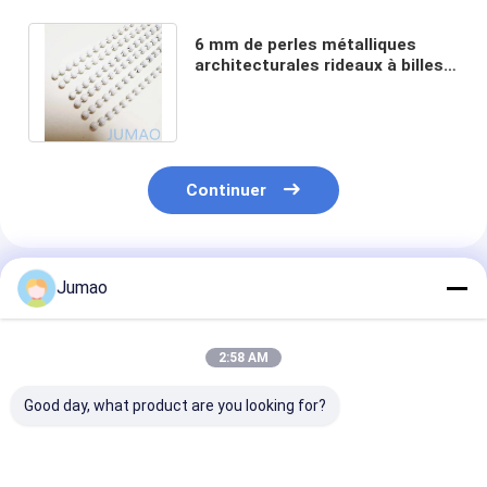
6 mm de perles métalliques
architecturales rideaux à billes
de chaîne Diviseurs d'espace
intérieur
Continuer
Produits Recommandés
Jumao
2:58 AM
Good day, what product are you looking for?