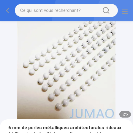
2
/
5
6 mm de perles métalliques architecturales rideaux