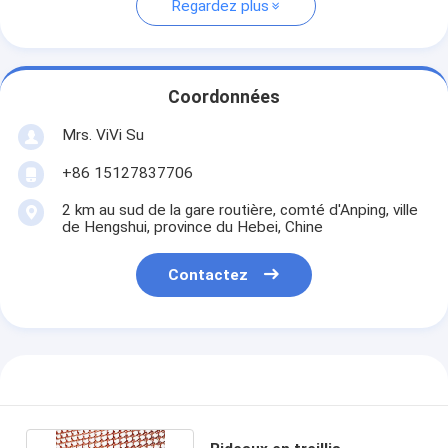
Regardez plus
Coordonnées
Mrs. ViVi Su
+86 15127837706
2 km au sud de la gare routière, comté d'Anping, ville
de Hengshui, province du Hebei, Chine
Contactez