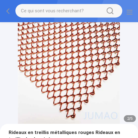
2
/
5
Rideaux en treillis métalliques rouges Rideaux en