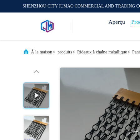
SHENZHOU CITY JUMAO COMMERCIAL AND TRADING C
Aperçu
Pro
À la maison
>
produits
>
Rideaux à chaîne métallique
>
Pann