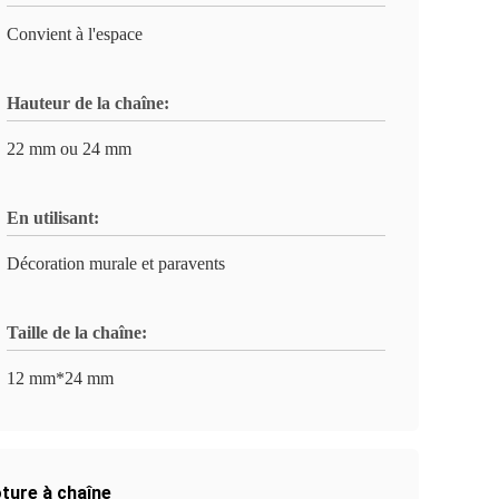
Convient à l'espace
Hauteur de la chaîne:
22 mm ou 24 mm
En utilisant:
Décoration murale et paravents
Taille de la chaîne:
12 mm*24 mm
ôture à chaîne