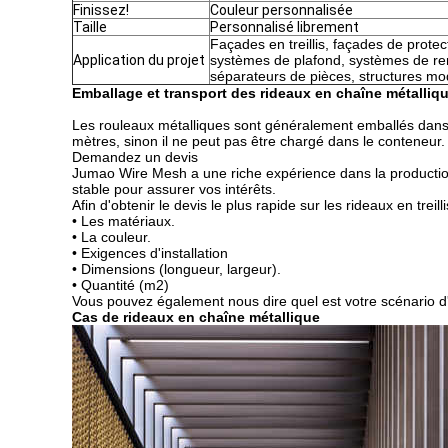
Finissez!
Couleur personnalisée
Taille
Personnalisé librement
Façades en treillis, façades de prote
Application du projet
systèmes de plafond, systèmes de re
séparateurs de pièces, structures mo
Emballage et transport des rideaux en chaîne métalliq
Les rouleaux métalliques sont généralement emballés dans 
mètres, sinon il ne peut pas être chargé dans le conteneur.
Demandez un devis
Jumao Wire Mesh a une riche expérience dans la production
stable pour assurer vos intérêts.
Afin d'obtenir le devis le plus rapide sur les rideaux en tr
• Les matériaux.
• La couleur.
• Exigences d'installation
• Dimensions (longueur, largeur).
• Quantité (m2)
Vous pouvez également nous dire quel est votre scénario d'a
Cas de rideaux en chaîne métallique