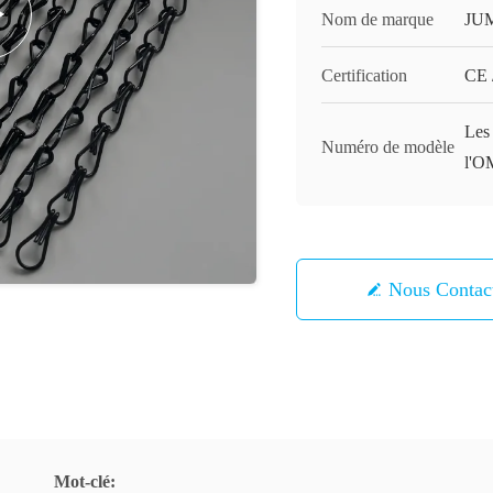
Nom de marque
JU
Certification
CE 
Les 
Numéro de modèle
l'O
Nous Contac
Mot-clé: