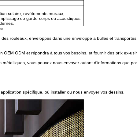
ction solaire, revêtements muraux,
mplissage de garde-corps ou acoustiques,
dernes.
ue
des rouleaux, enveloppés dans une enveloppe à bulles et transportés
 OEM ODM et répondra à tous vos besoins. et fournir des prix ex-usin
eillis métalliques, vous pouvez nous envoyer autant d'informations que po
pplication spécifique, où installer ou nous envoyer vos dessins.