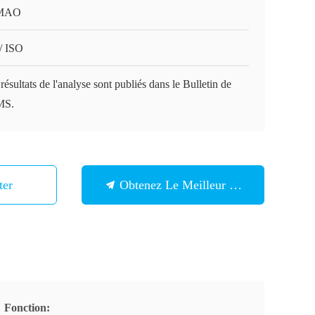
MAO
/ ISO
résultats de l'analyse sont publiés dans le Bulletin de
MS.
ter
Obtenez Le Meilleur Prix
Fonction: