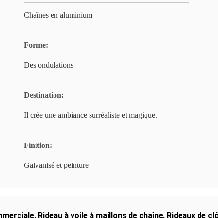
Chaînes en aluminium
Forme:
Des ondulations
Destination:
Il crée une ambiance surréaliste et magique.
Finition:
Galvanisé et peinture
mmerciale
,
Rideau à voile à maillons de chaîne
,
Rideaux de cl